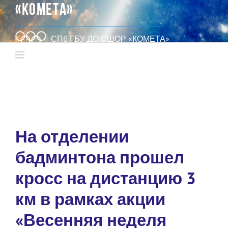
«КОМЕТА»
СПб ГБУ ДО СШОР «КОМЕТА»
На отделении
бадминтона прошел
кросс на дистанцию 3
км в рамках акции
«Весенняя неделя