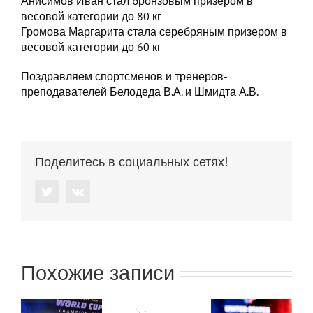
Анисимов Иван стал бронзовым призером в
весовой категории до 80 кг
Громова Маргарита стала серебряным призером в
весовой категории до 60 кг
Поздравляем спортсменов и тренеров-
преподавателей Белодеда В.А. и Шмидта А.В.
Поделитесь в социальных сетях!
Twitter
Vk
Похожие записи