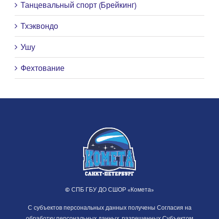
Танцевальный спорт (Брейкинг)
Тхэквондо
Ушу
Фехтование
© СПБ ГБУ ДО СШОР «Комета»
С субъектов персональных данных получены Согласия на
обработку персональных данных, разрешенных Субъектом