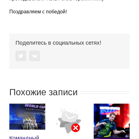
Поздравляем с победой!
Поделитесь в социальных сетях!
Twitter
Vk
Похожие записи
Ку
Командный