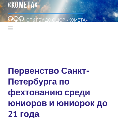
«КОМЕТА»
СПб ГБУ ДО СШОР «КОМЕТА»
Первенство Санкт-
Петербурга по
фехтованию среди
юниоров и юниорок до
21 года