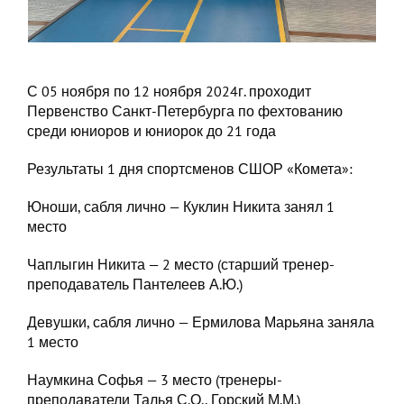
С 05 ноября по 12 ноября 2024г. проходит
Первенство Санкт-Петербурга по фехтованию
среди юниоров и юниорок до 21 года
Результаты 1 дня спортсменов СШОР «Комета»:
Юноши, сабля лично — Куклин Никита занял 1
место
Чаплыгин Никита — 2 место (старший тренер-
преподаватель Пантелеев А.Ю.)
Девушки, сабля лично — Ермилова Марьяна заняла
1 место
Наумкина Софья — 3 место (тренеры-
преподаватели Талья С.О., Горский М.М.)