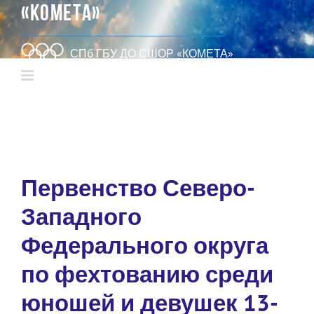
«КОМЕТА»
СПб ГБУ ДО СШОР «КОМЕТА»
Первенство Северо-
Западного
Федерального округа
по фехтованию среди
юношей и девушек 13-