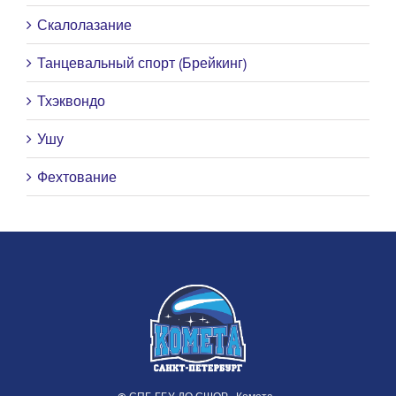
Скалолазание
Танцевальный спорт (Брейкинг)
Тхэквондо
Ушу
Фехтование