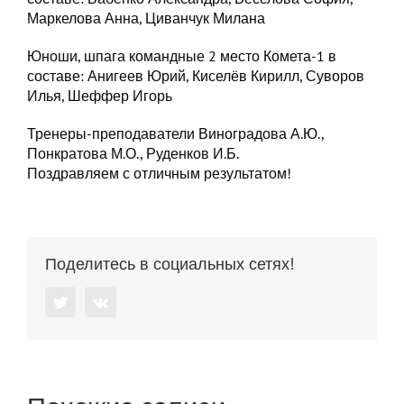
Маркелова Анна, Циванчук Милана
Юноши, шпага командные 2 место Комета-1 в
составе: Анигеев Юрий, Киселёв Кирилл, Суворов
Илья, Шеффер Игорь
Тренеры-преподаватели Виноградова А.Ю.,
Понкратова М.О., Руденков И.Б.
Поздравляем с отличным результатом!
Поделитесь в социальных сетях!
Twitter
Vk