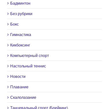
Бадминтон
Без рубрики
Бокс
Гимнастика
Кикбоксинг
Компьютерный спорт
Настольный теннис
Новости
Плавание
Скалолазание
Танцевальный спорт (Брейкинг)