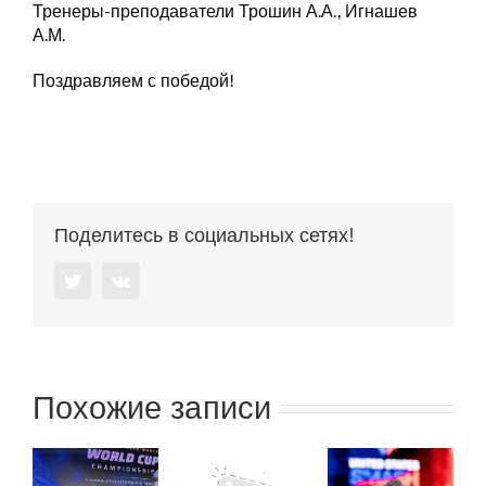
Тренеры-преподаватели Трошин А.А., Игнашев
А.М.
Поздравляем с победой!
Поделитесь в социальных сетях!
Twitter
Vk
Похожие записи