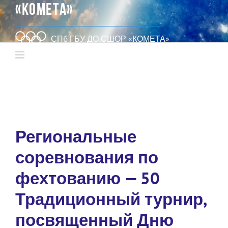
«КОМЕТА»
СПб ГБУ ДО СШОР «КОМЕТА»
Региональные
соревнования по
фехтованию — 50
Традиционный турнир,
посвященный Дню