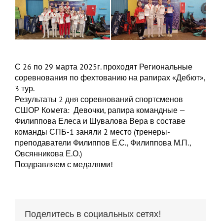
С 26 по 29 марта 2025г. проходят Региональные
соревнования по фехтованию на рапирах «Дебют»,
3 тур.
Результаты 2 дня соревнований спортсменов
СШОР Комета: Девочки, рапира командные —
Филиппова Елеса и Шувалова Вера в составе
команды СПБ-1 заняли 2 место (тренеры-
преподаватели Филиппов Е.С., Филиппова М.П.,
Овсянникова Е.О.)
Поздравляем с медалями!
Поделитесь в социальных сетях!