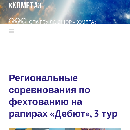
«КОМЕТА»
СПб ГБУ ДО СШОР «КОМЕТА»
Региональные
соревнования по
фехтованию на
рапирах «Дебют», 3 тур