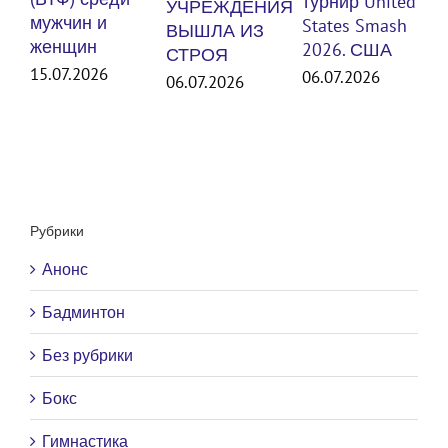
турнир United
УЧРЕЖДЕНИЯ
ж
мужчин и
States Smash
ВЫШЛА ИЗ
женщин
30
2026. США
СТРОЯ
15.07.2026
06.07.2026
06.07.2026
Рубрики
Анонс
Бадминтон
Без рубрики
Бокс
Гимнастика