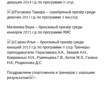
девушек 2014 г.р. по программе II сп.р.
Русакова Тамара — серебряный призёр среди
девочек 2017 г.р. по программе 1 юн.сп.р.
Матвеева Вера — бронзовый призёр среди
юниорок 2011 г.р. по программе КМС
Савин Илья — бронзовый призёр среди
юношей 2013 г.р. по программе II сп.р. Тренеры-
преподаватели: Герасимова А.А., Зверев А.Н.,
Коврижных Н.Н., Румянцева Г.В., Котов М.Э., Газина
Н.К., Родионова Д.С.
Поздравляем спортсменов и тренеров с хорошим
результатом!