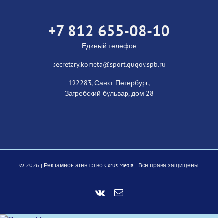
+7 812 655-08-10
Единый телефон
secretary.kometa@sport.gugov.spb.ru
192283, Санкт-Петербург,
Загребский бульвар, дом 28
©
2026 |
Рекламное агентство Corus Media
| Все права защищены
Vk
Email