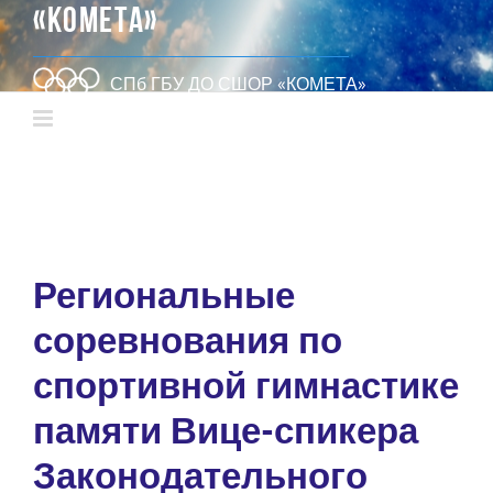
«КОМЕТА»
СПб ГБУ ДО СШОР «КОМЕТА»
Региональные
соревнования по
спортивной гимнастике
памяти Вице-спикера
Законодательного