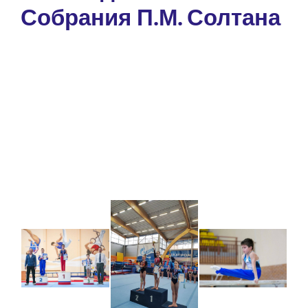
Собрания П.М. Солтана