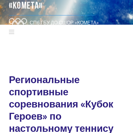
«КОМЕТА»
СПб ГБУ ДО СШОР «КОМЕТА»
Региональные
спортивные
соревнования «Кубок
Героев» по
настольному теннису