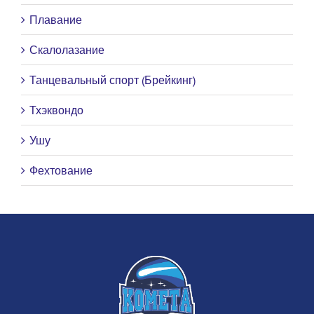
Плавание
Скалолазание
Танцевальный спорт (Брейкинг)
Тхэквондо
Ушу
Фехтование