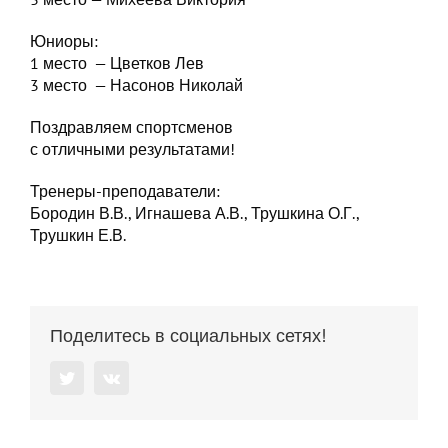
Юниоры:
1 место — Цветков Лев
3 место — Насонов Николай
Поздравляем спортсменов
с отличными результатами!
Тренеры-преподаватели:
Бородин В.В., Игнашева А.В., Трушкина О.Г.,
Трушкин Е.В.
Поделитесь в социальных сетях!
Twitter
Vk