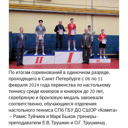
По итогам соревнований в одиночном разряде,
проходящего в Санкт-Петербурге с 06 по 11
февраля 2024 года первенства по настольному
теннису среди юниоров и юниорок до 20 лет,
серебряную и бронзовую медаль завоевали
соответственно, обучающиеся отделения
настольного тенниса СПб ГБУ ДО СШОР «Комета»
— Рамис Туйчиев и Марк Быков (тренеры-
преподаватели Е.В. Трушкин и О.Г. Трушкина) .