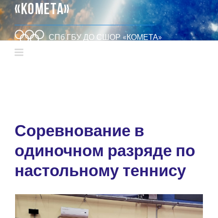
«КОМЕТА»
СПб ГБУ ДО СШОР «КОМЕТА»
Соревнование в
одиночном разряде по
настольному теннису