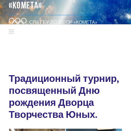
«КОМЕТА»
СПб ГБУ ДО СШОР «КОМЕТА»
Традиционный турнир,
посвященный Дню
рождения Дворца
Творчества Юных.