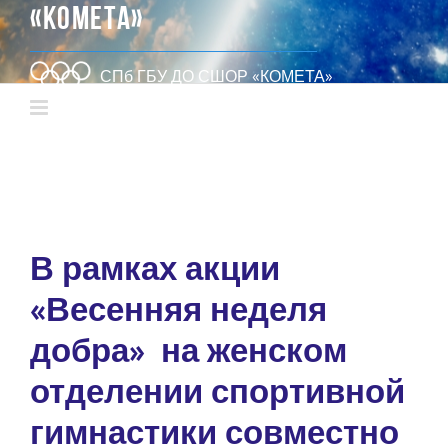
«КОМЕТА»
СПб ГБУ ДО СШОР «КОМЕТА»
В рамках акции
«Весенняя неделя
добра» на женском
отделении спортивной
гимнастики совместно