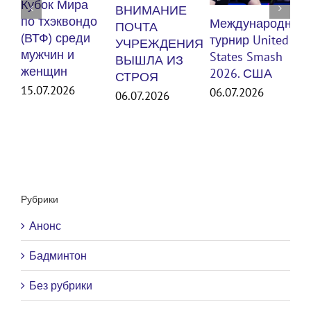
п
Кубок Мира
ВНИМАНИЕ
(
по тхэквондо
Международный
ПОЧТА
м
(ВТФ) среди
турнир United
УЧРЕЖДЕНИЯ
мужчин и
States Smash
ВЫШЛА ИЗ
женщин
3
2026. США
СТРОЯ
15.07.2026
06.07.2026
06.07.2026
Рубрики
Анонс
Бадминтон
Без рубрики