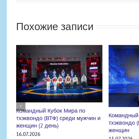
Похожие записи
Командный Кубок Мира по
тхэквондо (ВТФ) среди мужчин и
женщин
15.07.2026