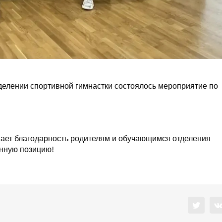
делении спортивной гимнастки состоялось мероприятие по
ет благодарность родителям и обучающимся отделения
енную позицию!
Twitter