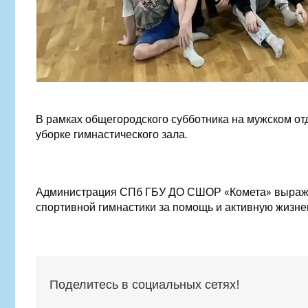
В рамках общегородского субботника на мужском от
уборке гимнастического зала.
Администрация СПб ГБУ ДО СШОР «Комета» выража
спортивной гимнастики за помощь и активную жизн
Поделитесь в социальных сетях!