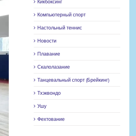
Кикбоксинг
Компьютерный спорт
Настольный теннис
Новости
Плавание
Скалолазание
Танцевальный спорт (Брейкинг)
Тхэквондо
Ушу
Фехтование