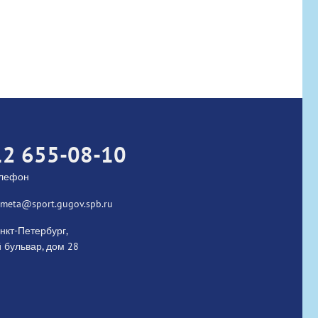
ed
12 655-08-10
елефон
kometa@sport.gugov.spb.ru
нкт-Петербург,
 бульвар, дом 28