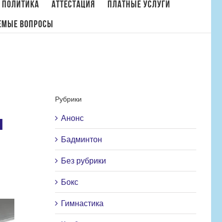
 политика
Аттестация
Платные услуги
емые вопросы
ртивной гимнастки состоялось мероприятие по уборке гимнастического зала
Рубрики
и
Анонс
Бадминтон
Без рубрики
Бокс
Гимнастика