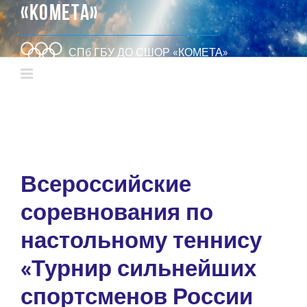
«КОМЕТА»
СПб ГБУ ДО СШОР «КОМЕТА»
Всероссийские
соревнования по
настольному теннису
«Турнир сильнейших
спортсменов России