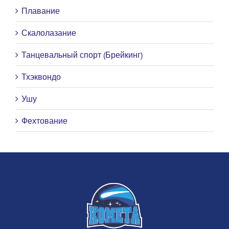
Плавание
Скалолазание
Танцевальный спорт (Брейкинг)
Тхэквондо
Ушу
Фехтование