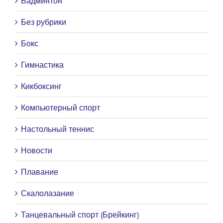
Бадминтон
Без рубрики
Бокс
Гимнастика
Кикбоксинг
Компьютерный спорт
Настольный теннис
Новости
Плавание
Скалолазание
Танцевальный спорт (Брейкинг)