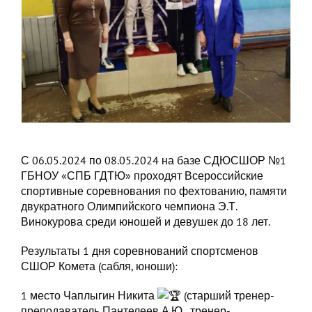
С 06.05.2024 по 08.05.2024 на базе СДЮСШОР №1
ГБНОУ «СПБ ГДТЮ» проходят Всероссийские
спортивные соревнования по фехтованию, памяти
двукратного Олимпийского чемпиона Э.Т.
Винокурова среди юношей и девушек до 18 лет.
Результаты 1 дня соревнований спортсменов
СШОР Комета (сабля, юноши):
1 место Чаплыгин Никита
(старший тренер-
преподаватель Пантелеев А.Ю., тренер-