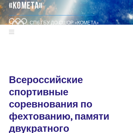
«КОМЕТА»
СПб ГБУ ДО СШОР «КОМЕТА»
Всероссийские
спортивные
соревнования по
фехтованию, памяти
двукратного