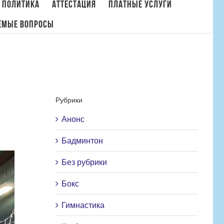
 политика
Аттестация
Платные услуги
емые вопросы
Антидопинговые мероприятия «Мы за честный спорт!» (отделение плавания)
Рубрики
Анонс
Бадминтон
Без рубрики
Бокс
Гимнастика