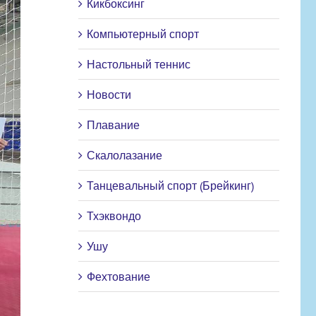
Кикбоксинг
Компьютерный спорт
Настольный теннис
Новости
Плавание
Скалолазание
Танцевальный спорт (Брейкинг)
Тхэквондо
Ушу
Фехтование