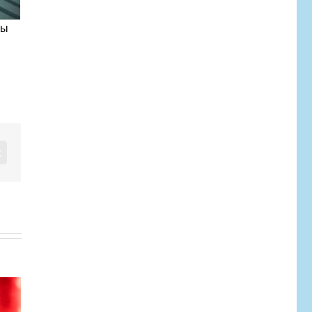
Мы
Vk