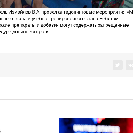
ель Измайлов В.А. провел антидопинговые мероприятия «
льного этапа и учебно-тренировочного этапа Ребятам
,какие препараты и добавки могут содержать запрещенные
едуре допинг-контроля.
Twitter