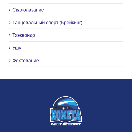
Скалолазание
Танцевальный спорт (Брейкинг)
Тхэквондо
Ушу
Фехтование