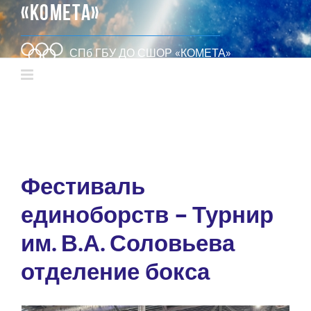
«КОМЕТА»
СПб ГБУ ДО СШОР «КОМЕТА»
Фестиваль
единоборств – Турнир
им. В.А. Соловьева
отделение бокса