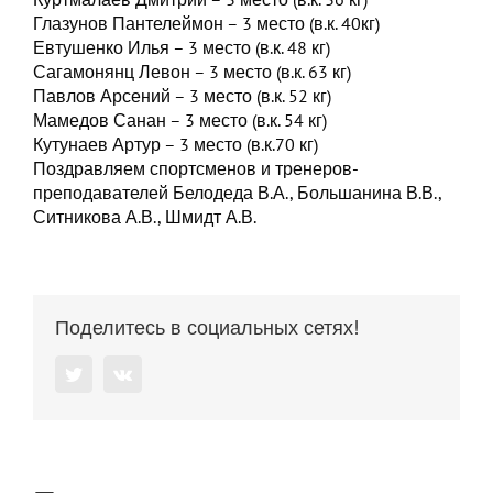
Глазунов Пантелеймон – 3 место (в.к. 40кг)
Евтушенко Илья – 3 место (в.к. 48 кг)
Сагамонянц Левон – 3 место (в.к. 63 кг)
Павлов Арсений – 3 место (в.к. 52 кг)
Мамедов Санан – 3 место (в.к. 54 кг)
Кутунаев Артур – 3 место (в.к.70 кг)
Поздравляем спортсменов и тренеров-
преподавателей Белодеда В.А., Большанина В.В.,
Ситникова А.В., Шмидт А.В.
Поделитесь в социальных сетях!
Twitter
Vk