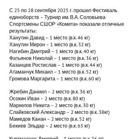
С 25 по 28 сентября 2025 г. прошел Фестиваль
единоборств – Турнир им. В.А. Соловьева
Спортсмены СШОР «Комета» показали отличные
результаты:
Ханутин Давид – 1 место (в.к. 46 кг)
Ханутин Мирон – 1 место (в.к. 32 кг)
Нагибин Дмитрий – 1 место (в.к. 40 кг)
Фатьянов Николай – 1 место (в.к. 36 кг)
Казанцев Ростислав – 1 место (в.к. 44 кг)
Атаманчук Михаил – 1 место (в.к. 52 кг)
Громова Маргарита – 1 место (в.к. 60 кг)
Жребин Даниил – 2 место (в.к. 36 кг)
Осокин Иван – 2 место (в.к. 80 кг)
Маркелов Никита – 2 место (в.к. 30 кг)
Слайковский Александр – 2 место (в.к. 38кг)
Мамедов Канан – 2 место (в.к. 52 кг)
Бекиев Эльдар – 2 место (в.к. 63 кг)
Куртмалаев Дмитрий – 3 место (в.к. 36 кг)