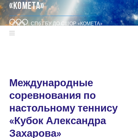
«КОМЕТА»
СПб ГБУ ДО СШОР «КОМЕТА»
Международные
соревнования по
настольному теннису
«Кубок Александра
Захарова»