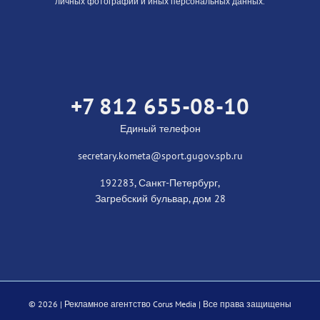
личных фотографий и иных персональных данных.
+7 812 655-08-10
Единый телефон
secretary.kometa@sport.gugov.spb.ru
192283, Санкт-Петербург,
Загребский бульвар, дом 28
©
2026 |
Рекламное агентство Corus Media
| Все права защищены