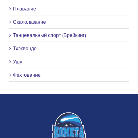
Плавание
Скалолазание
Танцевальный спорт (Брейкинг)
Тхэквондо
Ушу
Фехтование