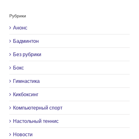
Рубрики
Анонс
Бадминтон
Без рубрики
Бокс
Гимнастика
Кикбоксинг
Компьютерный спорт
Настольный теннис
Новости