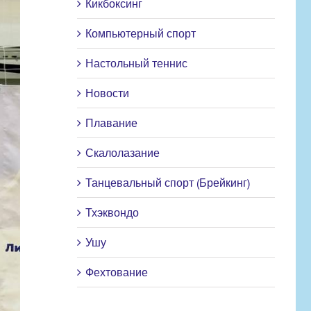
Кикбоксинг
Компьютерный спорт
Настольный теннис
Новости
Плавание
Скалолазание
Танцевальный спорт (Брейкинг)
Тхэквондо
Ушу
Фехтование