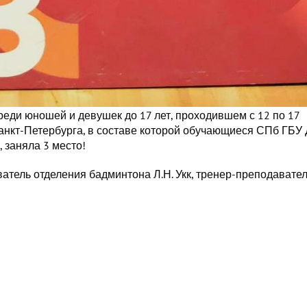
реди юношей и девушек до 17 лет, проходившем с 12 по 17
анкт-Петербурга, в составе которой обучающиеся СПб ГБУ
, заняла 3 место!
тель отделения бадминтона Л.Н. Укк, тренер-преподавате