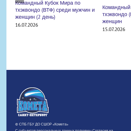
Командный Кубок Мира по
тхэквондо (ВТФ) среди мужчин и
женщин
15.07.2026
ВНИМАНИЕ
УЧРЕЖДЕН
СТРОЯ
06.07.2026
© СПБ ГБУ ДО СШОР «Комета»