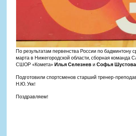
По результатам первенства России по бадминтону с
марта в Нижегородской области, сборная команда С
СШОР «Комета»
Илья Селезнев
и
Софья Шустова
Подготовили спортсменов старший тренер-преподава
Н.Ю. Укк!
Поздравляем!