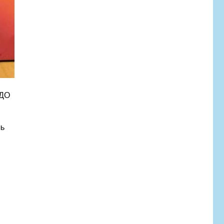
 ДО
ль