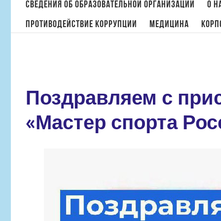
поиска:
Сведения об образовательной организации
О н
Противодействие коррупции
МЕДИЦИНА
Корп
Поздравляем с при
«Мастер спорта Рос