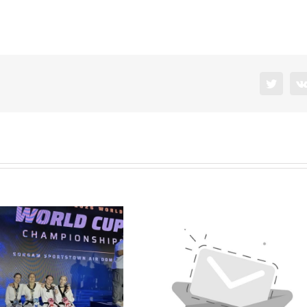
Twitter