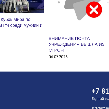
 ПОЧТА
ИЯ ВЫШЛА ИЗ
Международный турнир Unit
States Smash 2026. США
06.07.2026
+7 8
Единый т