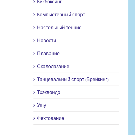
Кикбоксинг
Компьютерный спорт
Настольный теннис
Новости
Плавание
Скалолазание
Танцевальный спорт (Брейкинг)
Тхэквондо
Ушу
Фехтование