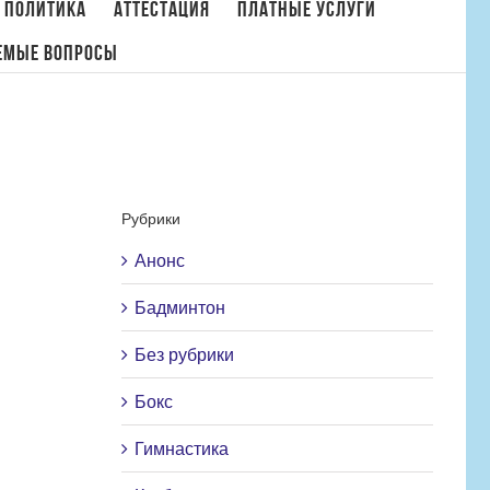
 политика
Аттестация
Платные услуги
емые вопросы
ости
/
УРОК МУЖЕСТВА, ПОСВЯЩЕННЫЙ ДНЮ ЗАЩИТНИКА ОТЕЧЕСТВА
Рубрики
Анонс
Бадминтон
Без рубрики
Бокс
Гимнастика