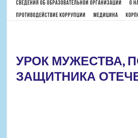
поиска:
Сведения об образовательной организации
О н
Противодействие коррупции
МЕДИЦИНА
Корп
УРОК МУЖЕСТВА,
ЗАЩИТНИКА ОТЕЧ