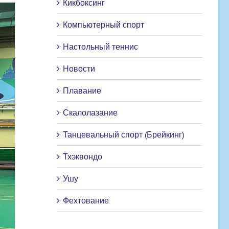
Кикбоксинг
Компьютерный спорт
Настольный теннис
Новости
Плавание
Скалолазание
Танцевальный спорт (Брейкинг)
Тхэквондо
Ушу
Фехтование