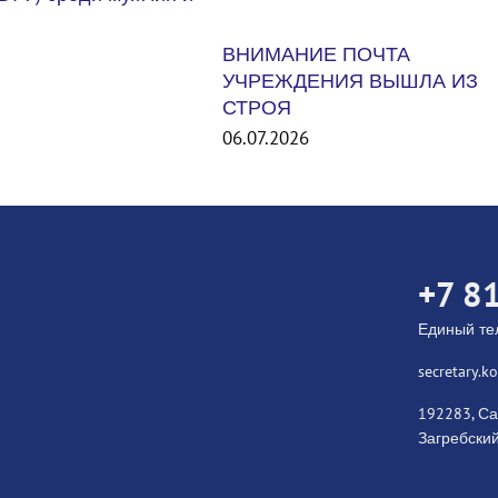
 ПОЧТА
ИЯ ВЫШЛА ИЗ
Международный турнир Unit
States Smash 2026. США
06.07.2026
+7 8
Единый т
secretary.
192283, Са
Загребский