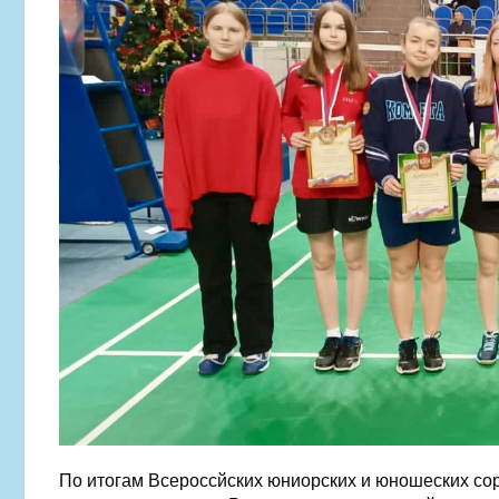
По итогам Всероссйских юниорских и юношеских со