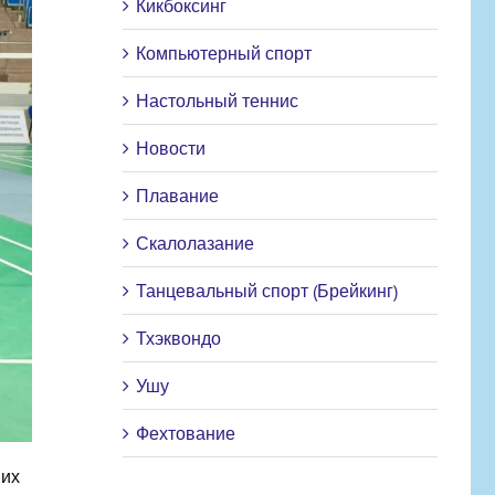
Кикбоксинг
Компьютерный спорт
Настольный теннис
Новости
Плавание
Скалолазание
Танцевальный спорт (Брейкинг)
Тхэквондо
Ушу
Фехтование
ших