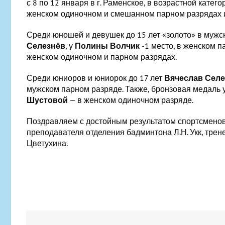
с 8 по 12 января в г. Раменское, в возрастной катего
женском одиночном и смешанном парном разрядах 
Среди юношей и девушек до 15 лет «золото» в муж
Селезнёв
, у
Полины Волчик
-1 место, в женском п
женском одиночном и парном разрядах.
Среди юниоров и юниорок до 17 лет
Вячеслав Сел
мужском парном разряде. Также, бронзовая медаль 
Шустовой
— в женском одиночном разряде.
Поздравляем с достойным результатом спортсменов
преподавателя отделения бадминтона Л.Н. Укк, трене
Цветухина.